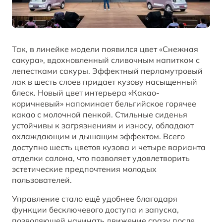
Так, в линейке модели появился цвет «Снежная
сакура», вдохновленный сливочным напитком с
лепестками сакуры. Эффектный перламутровый
лак в шесть слоев придает кузову насыщенный
блеск. Новый цвет интерьера «Какао-
коричневый» напоминает бельгийское горячее
какао с молочной пенкой. Стильные сиденья
устойчивы к загрязнениям и износу, обладают
охлаждающим и дышащим эффектом. Всего
доступно шесть цветов кузова и четыре варианта
отделки салона, что позволяет удовлетворить
эстетические предпочтения молодых
пользователей.
Управление стало ещё удобнее благодаря
функции бесключевого доступа и запуска,
позволяющей начинать движение сразу после