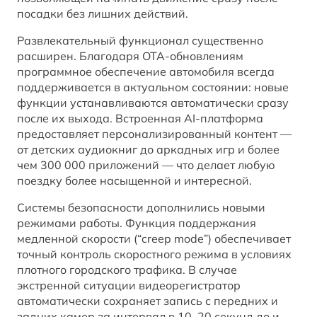
посадки без лишних действий.
Развлекательный функционал существенно
расширен. Благодаря OTA‑обновлениям
программное обеспечение автомобиля всегда
поддерживается в актуальном состоянии: новые
функции устанавливаются автоматически сразу
после их выхода. Встроенная AI‑платформа
предоставляет персонализированный контент —
от детских аудиокниг до аркадных игр и более
чем 300 000 приложений — что делает любую
поездку более насыщенной и интересной.
Системы безопасности дополнились новыми
режимами работы. Функция поддержания
медленной скорости (“creep mode”) обеспечивает
точный контроль скоростного режима в условиях
плотного городского трафика. В случае
экстренной ситуации видеорегистратор
автоматически сохраняет запись с передних и
задних камер за интервал в 10–20 секунд до и