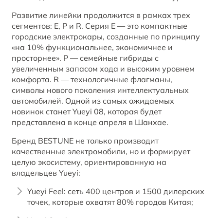
Развитие линейки продолжится в рамках трех
сегментов: E, P и R. Серия E — это компактные
городские электрокары, созданные по принципу
«на 10% функциональнее, экономичнее и
просторнее». P — семейные гибриды с
увеличенным запасом хода и высоким уровнем
комфорта. R — технологичные флагманы,
символы нового поколения интеллектуальных
автомобилей. Одной из самых ожидаемых
новинок станет Yueyi 08, которая будет
представлена в конце апреля в Шанхае.
Бренд BESTUNE не только производит
качественные электромобили, но и формирует
целую экосистему, ориентированную на
владельцев Yueyi:
Yueyi Feel: сеть 400 центров и 1500 дилерских
точек, которые охватят 80% городов Китая;