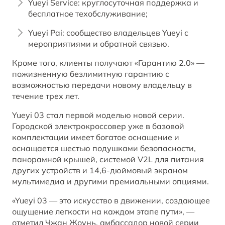
Yueyi Service: круглосуточная поддержка и
бесплатное техобслуживание;
Yueyi Pai: сообщество владельцев Yueyi с
мероприятиями и обратной связью.
Кроме того, клиенты получают «Гарантию 2.0» —
пожизненную безлимитную гарантию с
возможностью передачи новому владельцу в
течение трех лет.
Yueyi 03 стал первой моделью новой серии.
Городской электрокроссовер уже в базовой
комплектации имеет богатое оснащение и
оснащается шестью подушками безопасности,
панорамной крышей, системой V2L для питания
других устройств и 14,6-дюймовый экраном
мультимедиа и другими премиальными опциями.
«Yueyi 03 — это искусство в движении, создающее
ощущение легкости на каждом этапе пути», —
отметил Чжан Жоунь, амбассадор новой серии