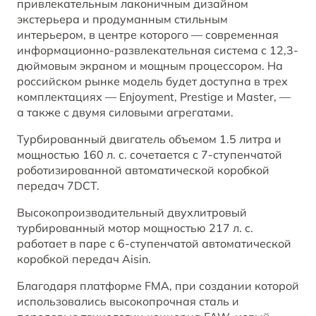
привлекательным лаконичным дизайном
BESTUNE в RuTube
экстерьера и продуманным стильным
интерьером, в центре которого — современная
информационно-развлекательная система с 12,3-
BESTUNE В СОЦСЕТЯХ
дюймовым экраном и мощным процессором. На
российском рынке модель будет доступна в трех
комплектациях — Enjoyment, Prestige и Master, —
а также с двумя силовыми агрегатами.
Турбированный двигатель объемом 1.5 литра и
мощностью 160 л. с. сочетается с 7-ступенчатой
роботизированной автоматической коробкой
передач 7DCT.
Высокопроизводительный двухлитровый
турбированный мотор мощностью 217 л. с.
работает в паре с 6-ступенчатой автоматической
коробкой передач Aisin.
Благодаря платформе FMA, при создании которой
использовались высокопрочная сталь и