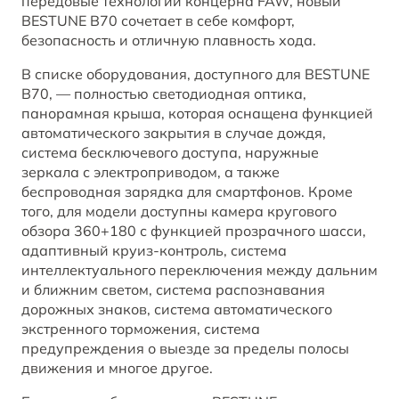
передовые технологии концерна FAW, новый
BESTUNE B70 сочетает в себе комфорт,
безопасность и отличную плавность хода.
В списке оборудования, доступного для BESTUNE
B70, — полностью светодиодная оптика,
панорамная крыша, которая оснащена функцией
автоматического закрытия в случае дождя,
система бесключевого доступа, наружные
зеркала с электроприводом, а также
беспроводная зарядка для смартфонов. Кроме
того, для модели доступны камера кругового
обзора 360+180 с функцией прозрачного шасси,
адаптивный круиз-контроль, система
интеллектуального переключения между дальним
и ближним светом, система распознавания
дорожных знаков, система автоматического
экстренного торможения, система
предупреждения о выезде за пределы полосы
движения и многое другое.